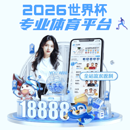
bet365体育app最新版下载-bet365世界
杯（中国）
bet365体育app最新版下载-bet365世界杯（中国）:Other APIs
20(S)-Rg3 Fermentation