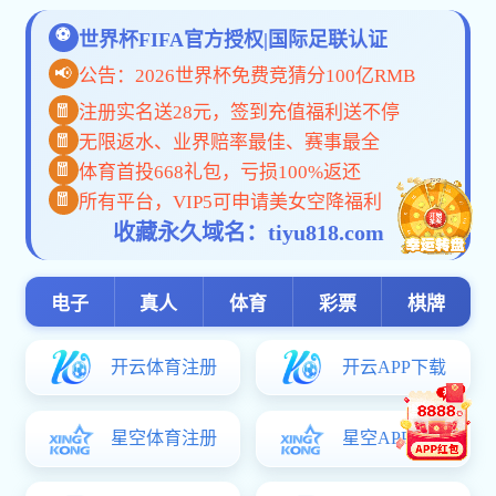
bet365体育app最新版下载-bet365
世界杯（中国）:联系本素
尊敬的客户和伙伴，如有需求敬请留言咨询，本素将为您
提供最佳解决方案。
即刻咨询
● 金朴素是一种以人参皂苷为膜材的第4代脂质体技术