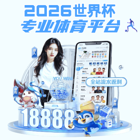
bet365体育app最新版下载-bet365世界
杯（中国）
bet365体育app最新版下载-bet365世界杯（中国）:SCI文章