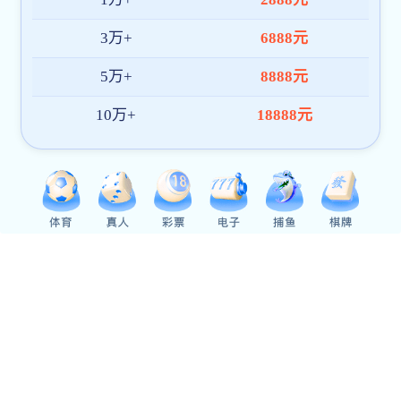
bet365体育app最新版下载-bet365
世界杯（中国）:联系本素
尊敬的客户和伙伴，如有需求敬请留言咨询，本素将为
您提供最佳解决方案。